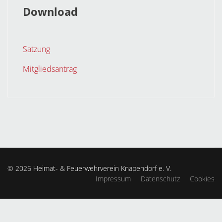
Download
Satzung
Mitgliedsantrag
© 2026 Heimat- & Feuerwehrverein Knapendorf e. V.
Impressum
Datenschutz
Cookies