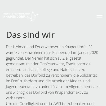
Das sind wir
Der Heimat- und Feuerwehrverein Knapendorf e. V.
wurde von Einwohnern aus Knapendorf im Januar 2020
gegründet. Der Verein hat sich zu Ziel gesetzt,
gemeinsam mit der Ortsfeuerwehr, Traditionen zu
erhalten, Landschaftspflege und Naturschutz zu
betreiben, das Dorfbild zu verschönern, die Solidarität
im Dorf zu fördern und die Arbeit der Kinder- und
Jugendfeuerwehr zu unterstützen. Im Allgemeinen ist es
uns wichtig, das Dorfbild von Knapendorf aktiv zu
verbessern.
Um die Geselligkeit und das WIR beizubehalten und